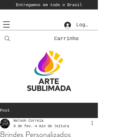
Entregamos em todo o Brasil
Login
Carrinho
Post
Nelson Correia
9 de fev.
4 min de leitura
Brindes Personalizados