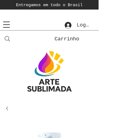
Entregamos em todo o Brasil
Login
Carrinho