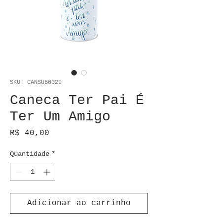
SKU: CANSUB0029
Caneca Ter Pai É
Ter Um Amigo
Preço
R$ 40,00
Quantidade
*
Adicionar ao carrinho