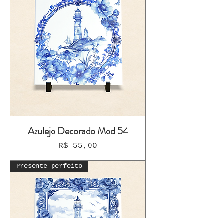
Azulejo Decorado Mod 54
Preço
R$ 55,00
Presente perfeito