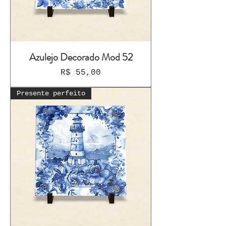
Azulejo Decorado Mod 52
Preço
R$ 55,00
Presente perfeito