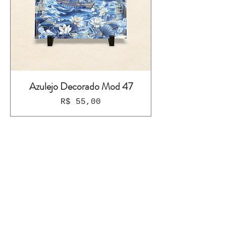
Azulejo Decorado Mod 47
Preço
R$ 55,00