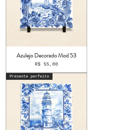
Azulejo Decorado Mod 53
Preço
R$ 55,00
Presente perfeito