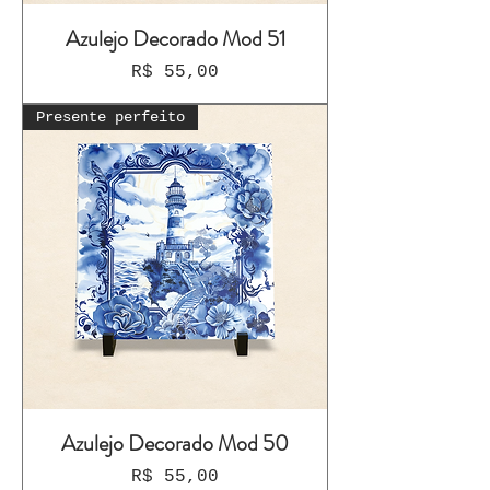
Azulejo Decorado Mod 51
Preço
R$ 55,00
Presente perfeito
Azulejo Decorado Mod 50
Preço
R$ 55,00