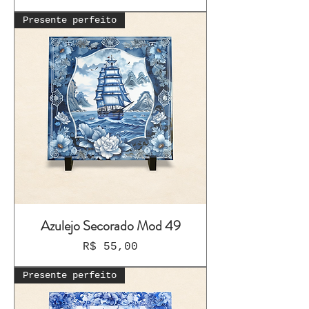
Presente perfeito
Azulejo Secorado Mod 49
Preço
R$ 55,00
Presente perfeito