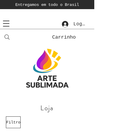
Entregamos em todo o Brasil
Login
Carrinho
Loja
Filtro