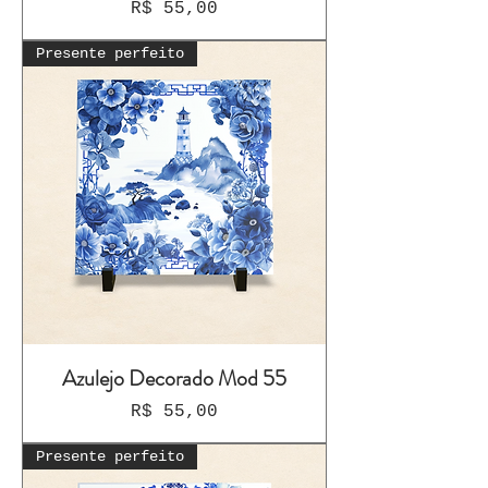
Preço
R$ 55,00
Presente perfeito
Azulejo Decorado Mod 55
Preço
R$ 55,00
Presente perfeito