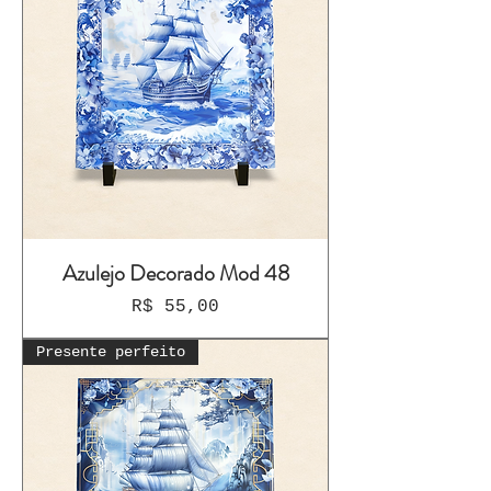
Azulejo Decorado Mod 48
Preço
R$ 55,00
Presente perfeito