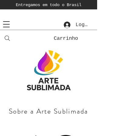
Entregamos em todo o Brasil
Login
Carrinho
Sobre a Arte Sublimada