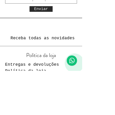
Enviar
Receba todas as novidades
Política da loja
1
Entregas e devoluções
Política da loja
Política de Privacidade
Métodos de pagamento
Funcionamento