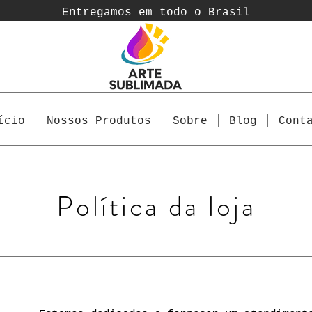
Entregamos em todo o Brasil
ício
Nossos Produtos
Sobre
Blog
Cont
Política da loja