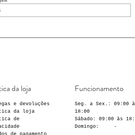
gem
tica da loja
Funcionamento
egas e devoluções
Seg. a Sex.: 09:00 
tica da loja
18:00
tica de
Sábado: 09:00 às 18
acidade
Domingo: -
dos de pagamento