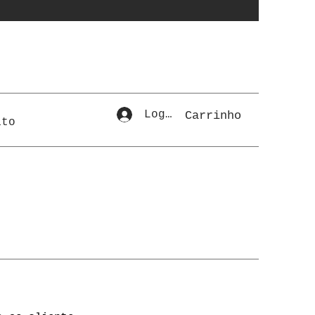
Login
Carrinho
ato