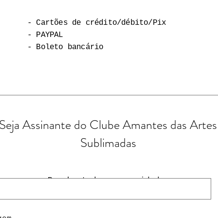
- Cartões de crédito/débito/Pix
- PAYPAL
- Boleto bancário
Seja Assinante do Clube Amantes das Artes
Sublimadas
Receba todas as novidades