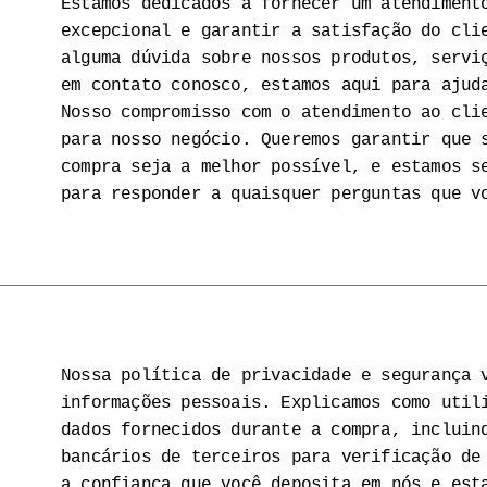
Estamos dedicados a fornecer um atendiment
excepcional e garantir a satisfação do cli
alguma dúvida sobre nossos produtos, servi
em contato conosco, estamos aqui para ajud
Nosso compromisso com o atendimento ao cli
para nosso negócio. Queremos garantir que 
compra seja a melhor possível, e estamos s
para responder a quaisquer perguntas que v
Nossa política de privacidade e segurança 
informações pessoais. Explicamos como util
dados fornecidos durante a compra, incluin
bancários de terceiros para verificação de
a confiança que você deposita em nós e est