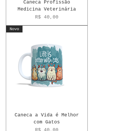
Caneca Profissão
Medicina Veterinária
Preço
R$ 40,00
Novo
Caneca a Vida é Melhor
com Gatos
Preço
R$ 40,00