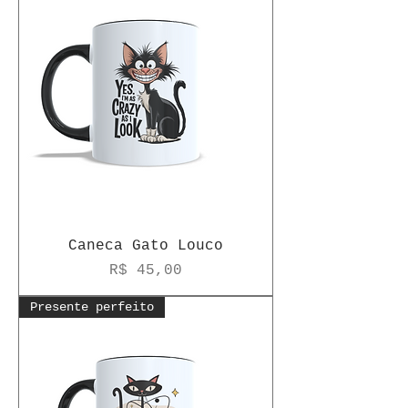
Caneca Gato Louco
Preço
R$ 45,00
Presente perfeito