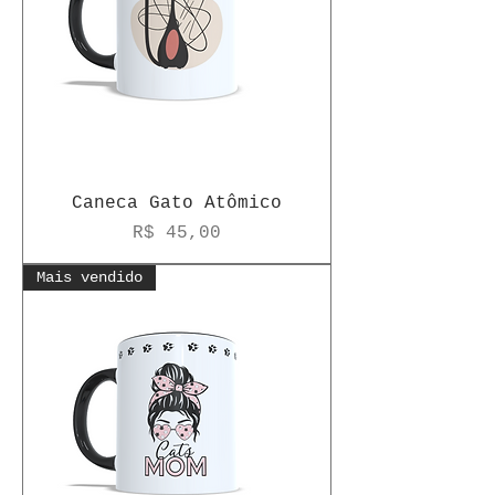
Caneca Gato Atômico
Preço
R$ 45,00
Mais vendido