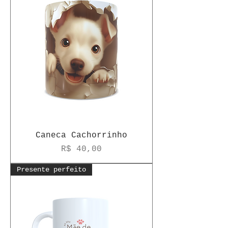
Caneca Cachorrinho
Preço
R$ 40,00
Presente perfeito