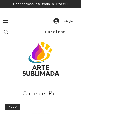
Entregamos em todo o Brasil
Login
Carrinho
Canecas Pet
Novo