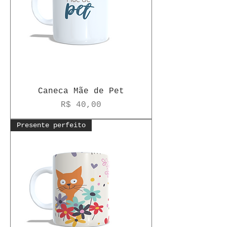
Caneca Mãe de Pet
Preço
R$ 40,00
Presente perfeito