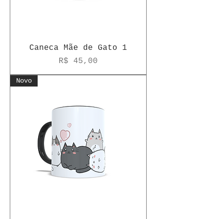
Caneca Mãe de Gato 1
Preço
R$ 45,00
Novo