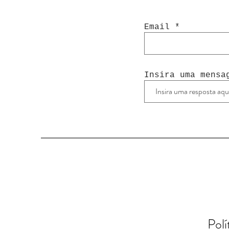
Email
Insira uma mensa
Polí