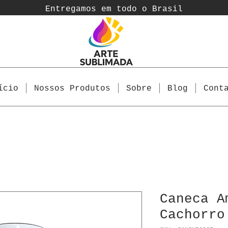
Entregamos em todo o Brasil
ício
Nossos Produtos
Sobre
Blog
Cont
Caneca A
Cachorro