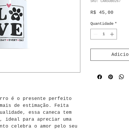
SKU: CANSUB0267
Preço
R$ 45,00
Quantidade
*
Adicio
rro é o presente perfeito 
mais de estimação. Feita 
ualidade, essa caneca tem 
, ideal para apreciar uma 
nto celebra o amor pelo seu 