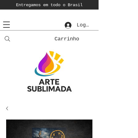
Entregamos em todo o Brasil
Login
Carrinho