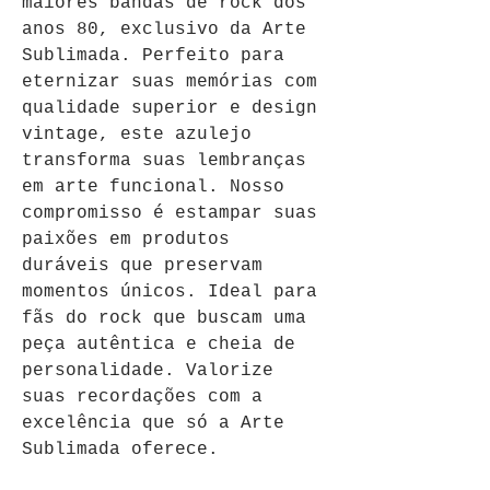
maiores bandas de rock dos 
anos 80, exclusivo da Arte 
Sublimada. Perfeito para 
eternizar suas memórias com 
qualidade superior e design 
vintage, este azulejo 
transforma suas lembranças 
em arte funcional. Nosso 
compromisso é estampar suas 
paixões em produtos 
duráveis que preservam 
momentos únicos. Ideal para 
fãs do rock que buscam uma 
peça autêntica e cheia de 
personalidade. Valorize 
suas recordações com a 
excelência que só a Arte 
Sublimada oferece.