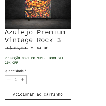
Azulejo Premium
Vintage Rock 3
Preço normal
Preço promocional
 R$ 55,00 
R$ 44,00
PROMOÇÃO COPA DO MUNDO TODO SITE
20% OFF
Quantidade
*
Adicionar ao carrinho