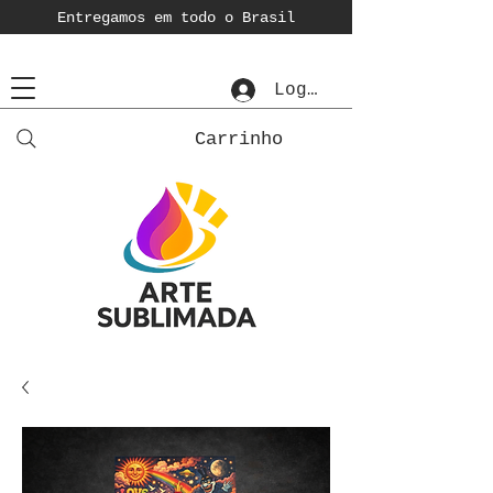
Entregamos em todo o Brasil
Login
Carrinho