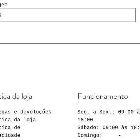
gem
tica da loja
Funcionamento
egas e devoluções
Seg. a Sex.: 09:00 
tica da loja
18:00
tica de
Sábado: 09:00 às 18
acidade
Domingo: -