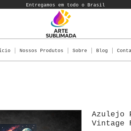
Entregamos em todo o Brasil
ício
Nossos Produtos
Sobre
Blog
Cont
Azulejo 
Vintage 