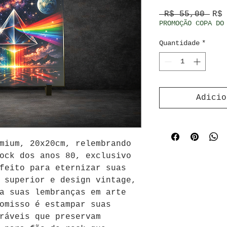
Pre
 R$ 55,00 
R$
PROMOÇÃO COPA DO
Quantidade
*
Adicio
mium, 20x20cm, relembrando 
ock dos anos 80, exclusivo 
feito para eternizar suas 
 superior e design vintage, 
a suas lembranças em arte 
omisso é estampar suas 
ráveis que preservam 