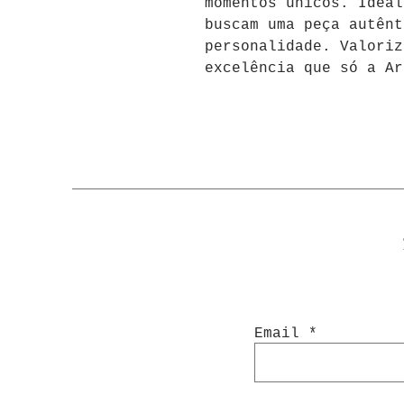
momentos únicos. Ideal
buscam uma peça autênt
personalidade. Valoriz
excelência que só a Ar
Email