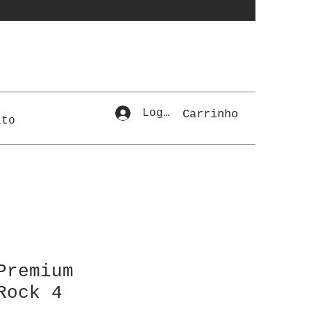
Login
Carrinho
ato
Premium
Rock 4