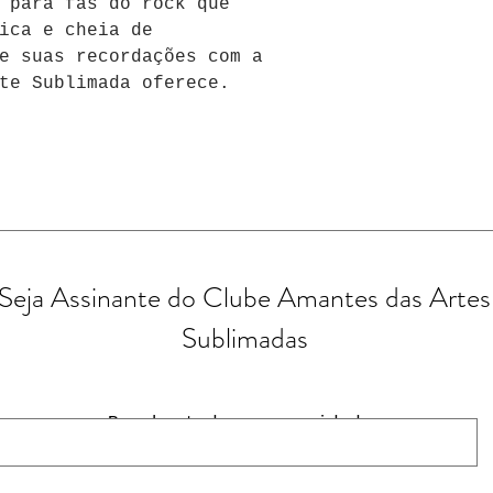
 para fãs do rock que 
ica e cheia de 
e suas recordações com a 
te Sublimada oferece.
Seja Assinante do Clube Amantes das Artes
Sublimadas
Receba todas as novidades