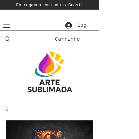
Entregamos em todo o Brasil
Login
Carrinho