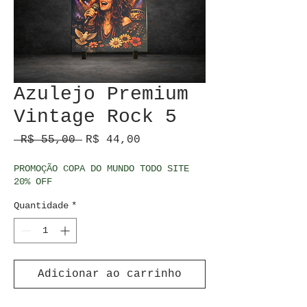
Azulejo Premium
Vintage Rock 5
Preço normal
Preço promocional
 R$ 55,00 
R$ 44,00
PROMOÇÃO COPA DO MUNDO TODO SITE
20% OFF
Quantidade
*
Adicionar ao carrinho