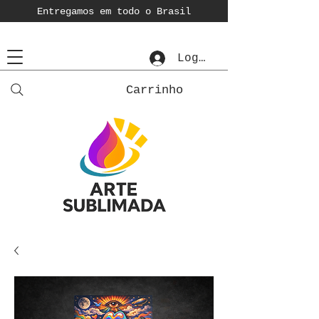
Entregamos em todo o Brasil
Login
Carrinho