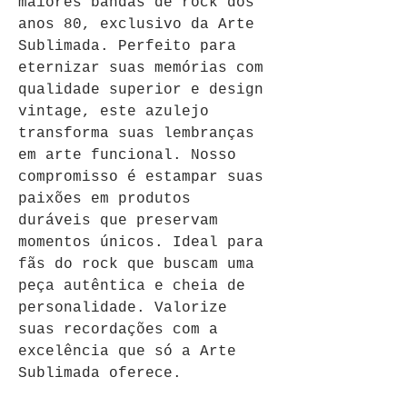
maiores bandas de rock dos 
anos 80, exclusivo da Arte 
Sublimada. Perfeito para 
eternizar suas memórias com 
qualidade superior e design 
vintage, este azulejo 
transforma suas lembranças 
em arte funcional. Nosso 
compromisso é estampar suas 
paixões em produtos 
duráveis que preservam 
momentos únicos. Ideal para 
fãs do rock que buscam uma 
peça autêntica e cheia de 
personalidade. Valorize 
suas recordações com a 
excelência que só a Arte 
Sublimada oferece.