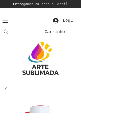
Entregamos em todo o Brasil
Login
Carrinho