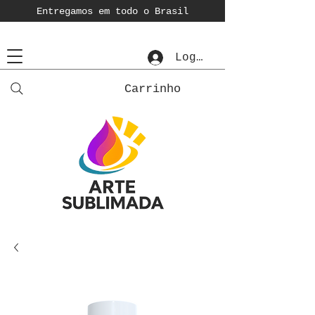
Entregamos em todo o Brasil
Login
Carrinho