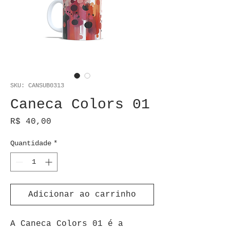
SKU: CANSUB0313
Caneca Colors 01
Preço
R$ 40,00
Quantidade
*
Adicionar ao carrinho
A Caneca Colors 01 é a 