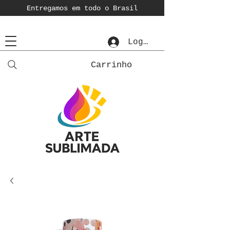
Entregamos em todo o Brasil
Login
Carrinho