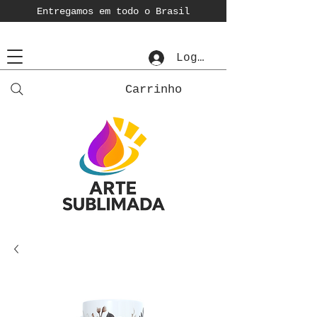
Entregamos em todo o Brasil
Login
Carrinho