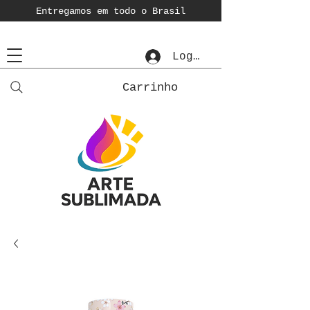
Entregamos em todo o Brasil
Login
Carrinho