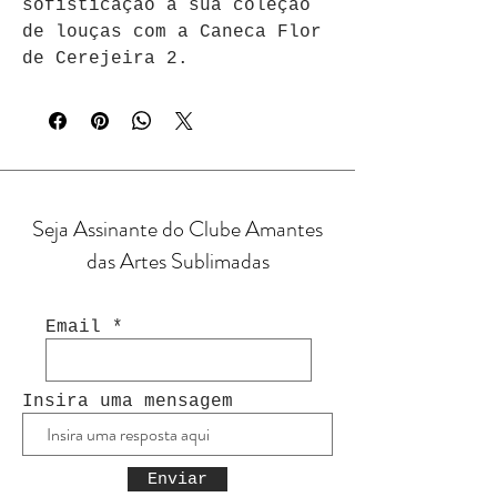
sofisticação à sua coleção 
de louças com a Caneca Flor 
de Cerejeira 2.
Seja Assinante do Clube Amantes
das Artes Sublimadas
Email
Insira uma mensagem
Enviar