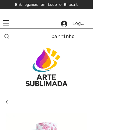
Entregamos em todo o Brasil
Login
Carrinho