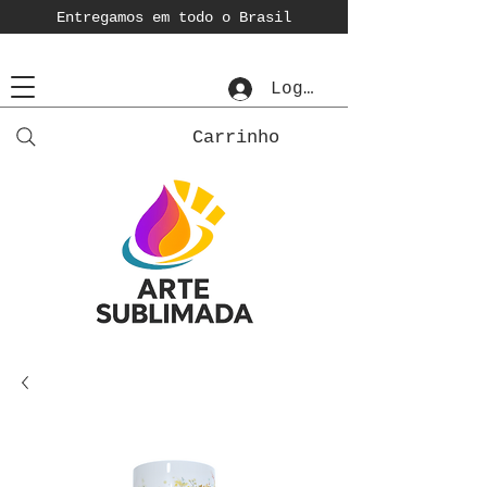
Entregamos em todo o Brasil
Login
Carrinho