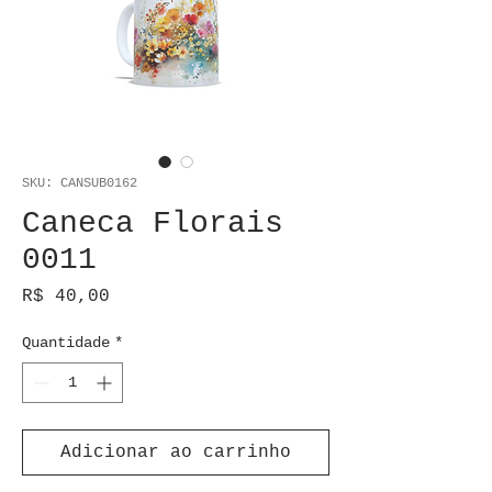
SKU: CANSUB0162
Caneca Florais
0011
Preço
R$ 40,00
Quantidade
*
Adicionar ao carrinho