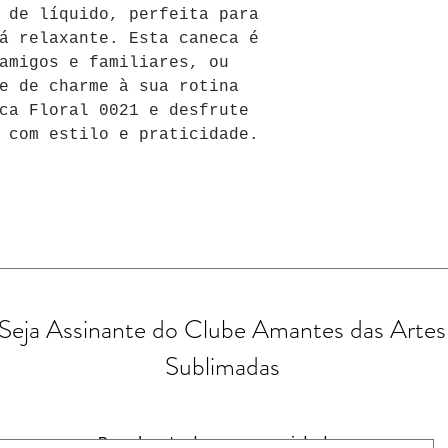
 de líquido, perfeita para 
á relaxante. Esta caneca é 
amigos e familiares, ou 
e de charme à sua rotina 
ca Floral 0021 e desfrute 
 com estilo e praticidade.
Seja Assinante do Clube Amantes das Artes
Sublimadas
Receba todas as novidades