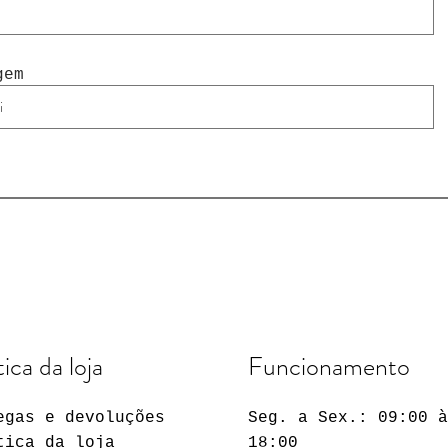
gem
tica da loja
Funcionamento
egas e devoluções
Seg. a Sex.: 09:00 
tica da loja
18:00