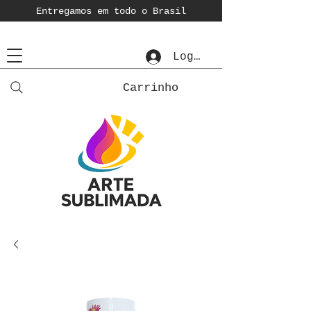
Entregamos em todo o Brasil
Login
Carrinho