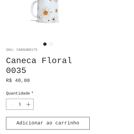
SKU: CANSUB0175
Caneca Floral
0035
Preço
R$ 40,00
Quantidade
*
Adicionar ao carrinho