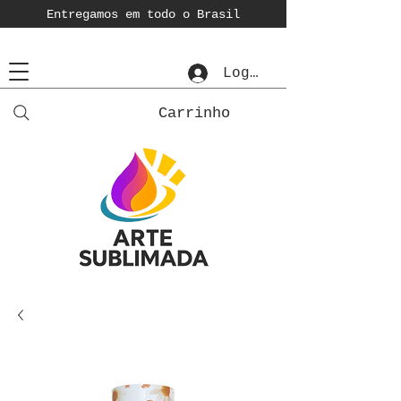
Entregamos em todo o Brasil
Login
Carrinho