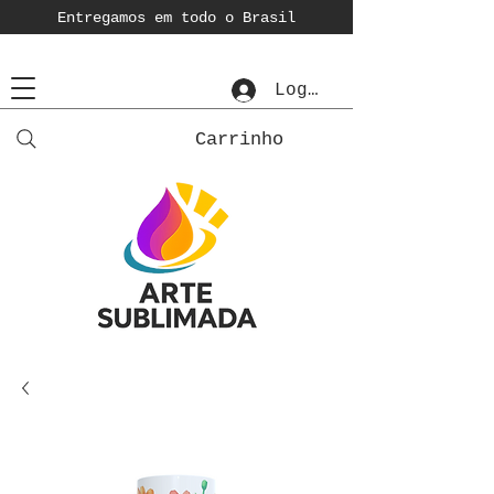
Entregamos em todo o Brasil
Login
Carrinho