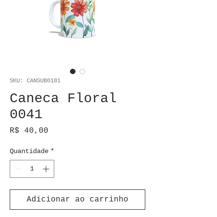
SKU: CANSUB0181
Caneca Floral
0041
Preço
R$ 40,00
Quantidade
*
Adicionar ao carrinho