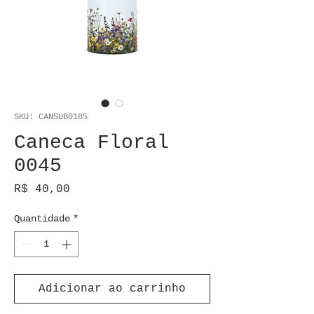
SKU: CANSUB0185
Caneca Floral
0045
Preço
R$ 40,00
Quantidade
*
Adicionar ao carrinho