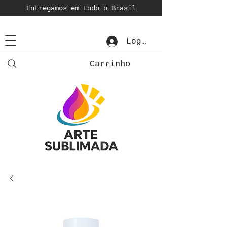
Entregamos em todo o Brasil
Login
Carrinho