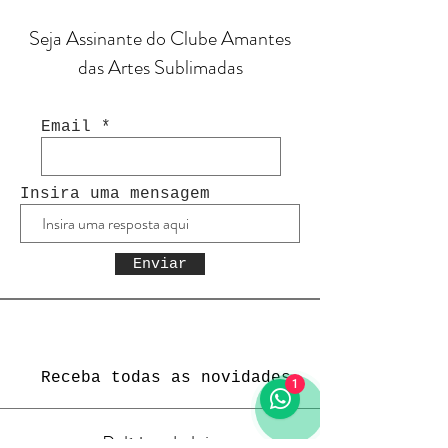
Seja Assinante do Clube Amantes
das Artes Sublimadas
Email
Insira uma mensagem
Enviar
Receba todas as novidades
1
Política da loja