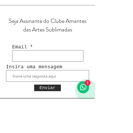
Seja Assinante do Clube Amantes
das Artes Sublimadas
Email
Insira uma mensagem
1
Enviar
Receba todas as novidades