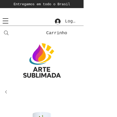
Entregamos em todo o Brasil
Login
Carrinho