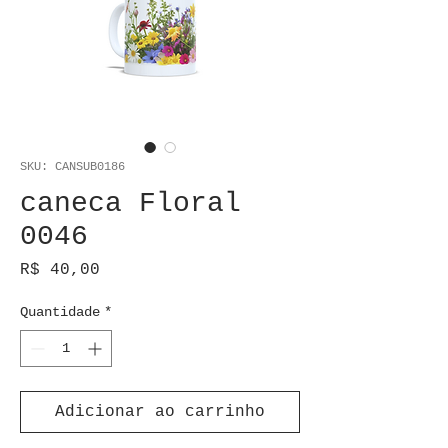
SKU: CANSUB0186
caneca Floral
0046
Preço
R$ 40,00
Quantidade
*
Adicionar ao carrinho