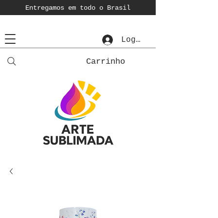
Entregamos em todo o Brasil
Login
Carrinho