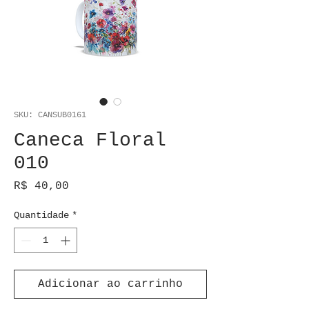
SKU: CANSUB0161
Caneca Floral
010
Preço
R$ 40,00
Quantidade
*
Adicionar ao carrinho