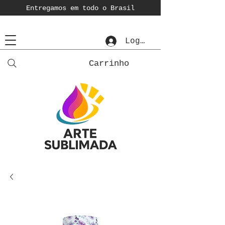
Entregamos em todo o Brasil
Login
Carrinho