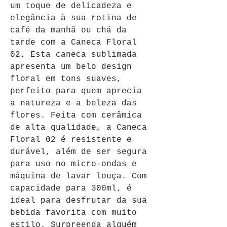
um toque de delicadeza e 
elegância à sua rotina de 
café da manhã ou chá da 
tarde com a Caneca Floral 
02. Esta caneca sublimada 
apresenta um belo design 
floral em tons suaves, 
perfeito para quem aprecia 
a natureza e a beleza das 
flores. Feita com cerâmica 
de alta qualidade, a Caneca 
Floral 02 é resistente e 
durável, além de ser segura 
para uso no micro-ondas e 
máquina de lavar louça. Com 
capacidade para 300ml, é 
ideal para desfrutar da sua 
bebida favorita com muito 
estilo. Surpreenda alguém 