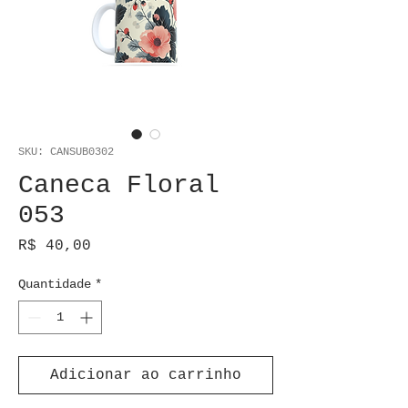
SKU: CANSUB0302
Caneca Floral
053
Preço
R$ 40,00
Quantidade
*
Adicionar ao carrinho