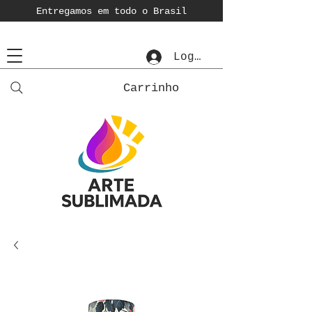
Entregamos em todo o Brasil
Login
Carrinho