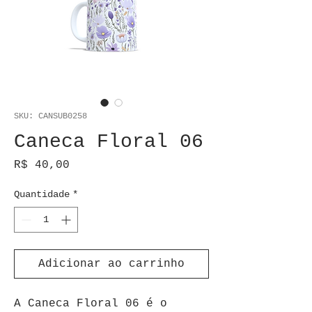
SKU: CANSUB0258
Caneca Floral 06
Preço
R$ 40,00
Quantidade
*
Adicionar ao carrinho
A Caneca Floral 06 é o 