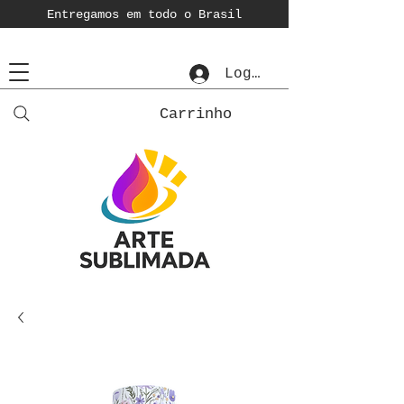
Entregamos em todo o Brasil
Login
Carrinho