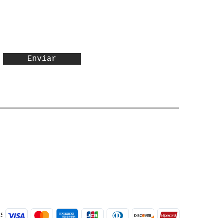
Enviar
às