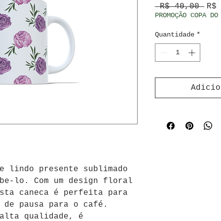
Pre
 R$ 40,00 
R$
PROMOÇÃO COPA DO
Quantidade
*
Adicio
e lindo presente sublimado 
be-lo. Com um design floral 
sta caneca é perfeita para 
 de pausa para o café. 
alta qualidade, é 