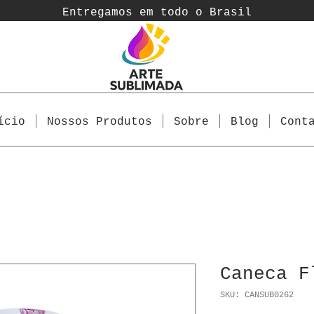
Entregamos em todo o Brasil
ício
Nossos Produtos
Sobre
Blog
Cont
Caneca F
SKU: CANSUB0262