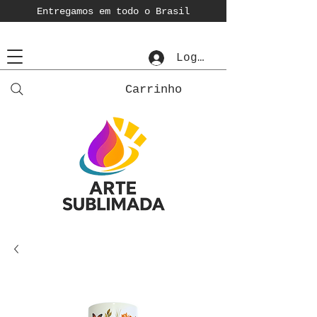
Entregamos em todo o Brasil
Login
Carrinho