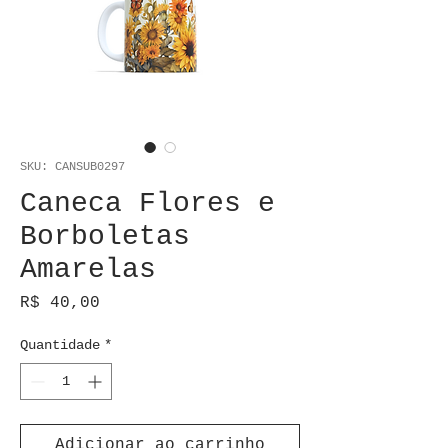
SKU: CANSUB0297
Caneca Flores e
Borboletas
Amarelas
Preço
R$ 40,00
Quantidade
*
Adicionar ao carrinho