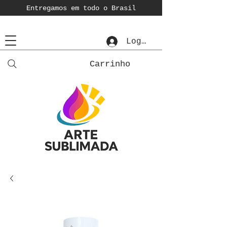
Entregamos em todo o Brasil
Login
Carrinho