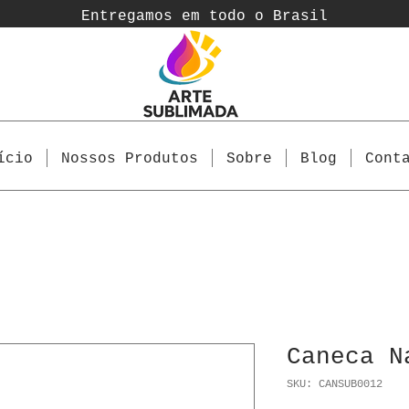
Entregamos em todo o Brasil
ício
Nossos Produtos
Sobre
Blog
Cont
Caneca N
SKU: CANSUB0012