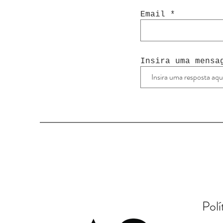
Email
Insira uma mensa
Polí