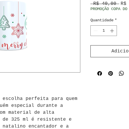
Pre
 R$ 40,00 
R$
PROMOÇÃO COPA DO
Quantidade
*
Adicio
 escolha perfeita para quem 
uém especial durante a 
om material de alta 
 de 325 ml é resistente e 
 natalino encantador e a 