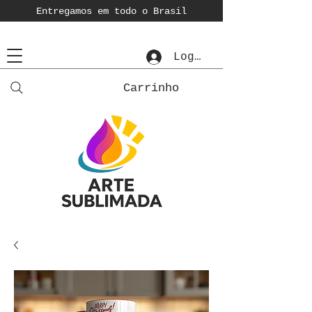
Entregamos em todo o Brasil
Login
Carrinho