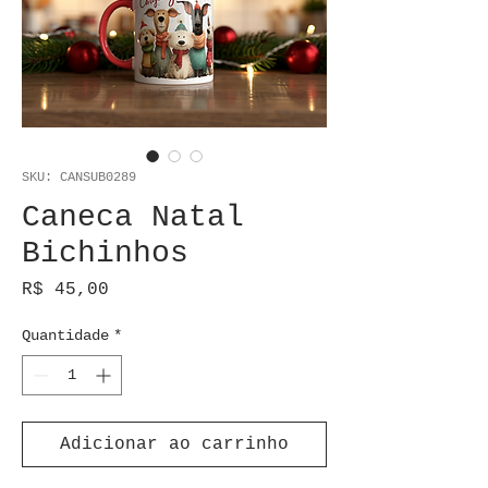
SKU: CANSUB0289
Caneca Natal
Bichinhos
Preço
R$ 45,00
Quantidade
*
Adicionar ao carrinho