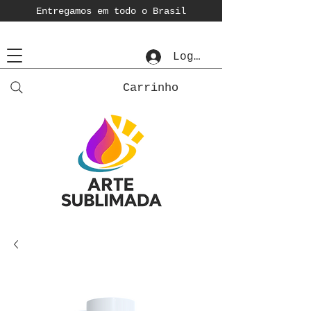
Entregamos em todo o Brasil
Login
Carrinho