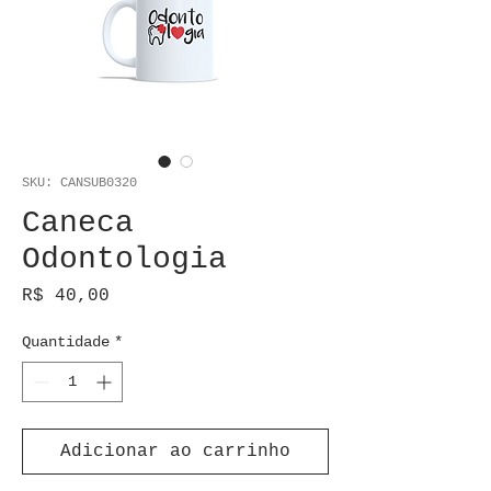
SKU: CANSUB0320
Caneca
Odontologia
Preço
R$ 40,00
Quantidade
*
Adicionar ao carrinho