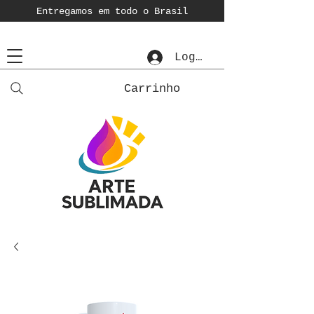
Entregamos em todo o Brasil
Login
Carrinho