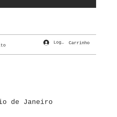
Login
Carrinho
ato
io de Janeiro