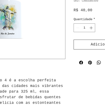
SKU: CANSUB0309
Preço
R$ 40,00
Quantidade
*
Adicio
o 4 é a escolha perfeita 
 das cidades mais vibrantes 
ade para 325 ml, essa 
sfrutar de bebidas quentes 
elicia com as estonteantes 