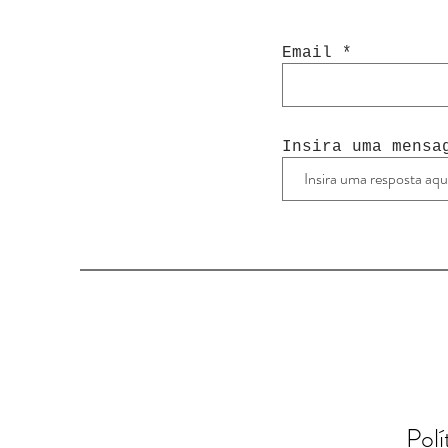
Email
Insira uma mensa
Polí