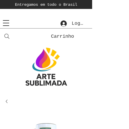
Entregamos em todo o Brasil
Login
Carrinho