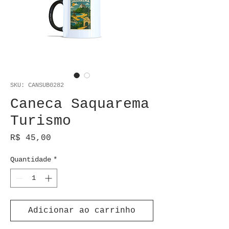
SKU: CANSUB0282
Caneca Saquarema
Turismo
Preço
R$ 45,00
Quantidade
*
Adicionar ao carrinho