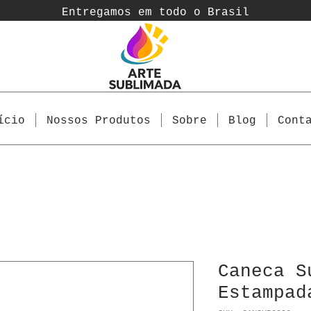
Entregamos em todo o Brasil
ício
Nossos Produtos
Sobre
Blog
Cont
Caneca S
Estampad