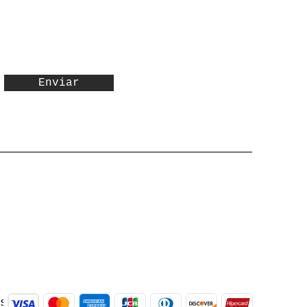
Enviar
às