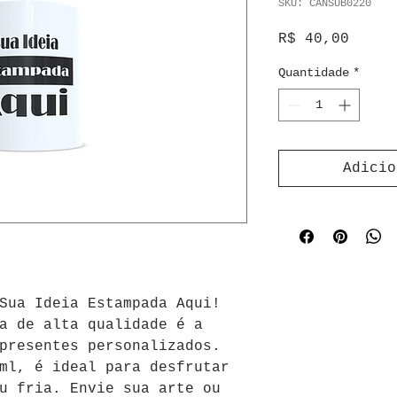
SKU: CANSUB0220
Preço
R$ 40,00
Quantidade
*
Adicio
Sua Ideia Estampada Aqui! 
a de alta qualidade é a 
presentes personalizados. 
ml, é ideal para desfrutar 
u fria. Envie sua arte ou 