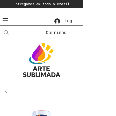
Entregamos em todo o Brasil
Login
Carrinho