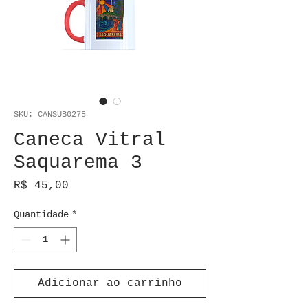
SKU: CANSUB0275
Caneca Vitral
Saquarema 3
Preço
R$ 45,00
Quantidade
*
Adicionar ao carrinho