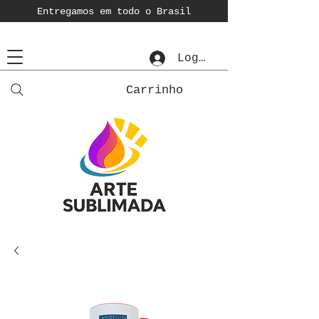
Entregamos em todo o Brasil
Login
Carrinho