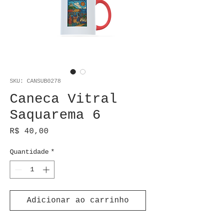
SKU: CANSUB0278
Caneca Vitral
Saquarema 6
Preço
R$ 40,00
Quantidade
*
Adicionar ao carrinho